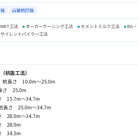
引抜
山留杭打抜
MRT工法
オーガーケーシング工法
セメントミルク工法
BG
サイレントパイラー工法
法（杭抜工法）
杭長さ 10.0m～25.0m
長さ 25.0m
15.7m～34.7m
杭長さ 25.0m～34.7m
28.0m～34.7m
 28.0m
 34.5m