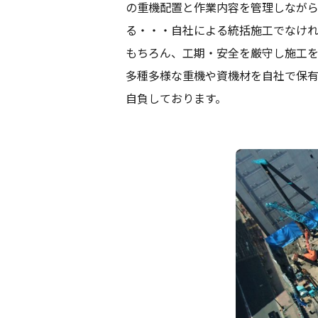
の重機配置と作業内容を管理しながら
る・・・自社による統括施工でなけ
もちろん、工期・安全を厳守し施工
多種多様な重機や資機材を自社で保
自負しております。