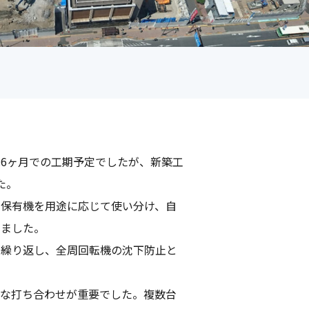
6ヶ月での工期予定でしたが、新築工
た。
社保有機を用途に応じて使い分け、自
りました。
を繰り返し、全周回転機の沈下防止と
りな打ち合わせが重要でした。複数台