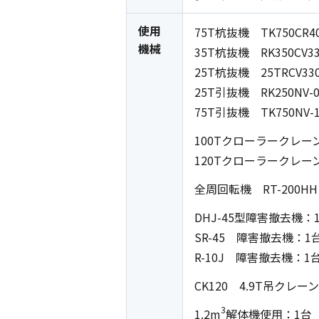
使用
75T杭抜機 TK750CR4
機械
35T杭抜機 RK350CV3
25T杭抜機 25TRCV33
25T引抜機 RK250NV-
75T引抜機 TK750NV-
100Tクローラークレー
120Tクローラークレー
全周回転機 RT-200H
DHJ-45型障害撤去機：
SR-45 障害撤去機：1
R-10J 障害撤去機：1
CK120 4.9T吊クレー
3
1.2m
解体機使用：1台