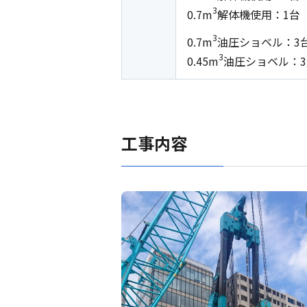
3
0.7m
解体機使用：1台
3
0.7m
油圧ショベル：3
3
0.45m
油圧ショベル：3
工事内容