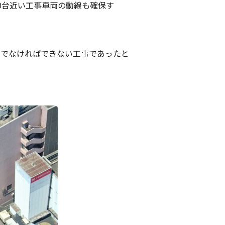
0台近い工事車両の動線も確保す
社でなければできない工事であったと