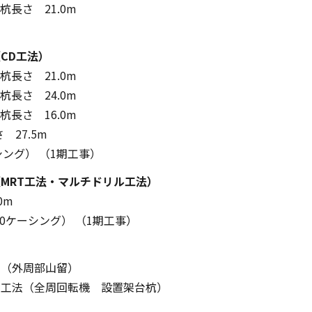
 杭長さ 21.0m
CD工法）
 杭長さ 21.0m
 杭長さ 24.0m
 杭長さ 16.0m
 27.5m
シング） （1期工事）
MRT工法・マルチドリル工法）
0m
200ケーシング） （1期工事）
法（外周部山留）
ク工法（全周回転機 設置架台杭）
）