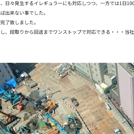
、日々発生するイレギュラーにも対応しつつ、一方では1日10
れば出来ない事でした。
を完了致しました。
有し、段取りから回送までワンストップで対応できる・・・当