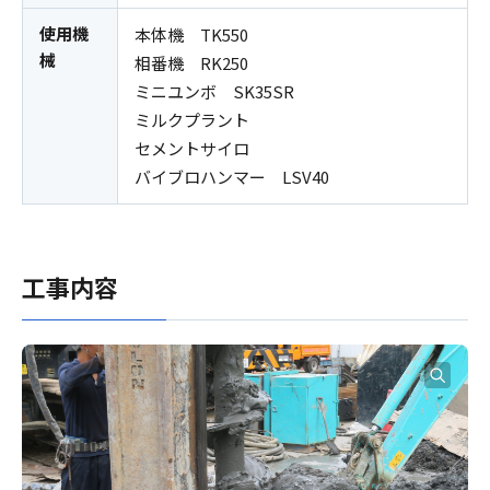
使用機
本体機 TK550
械
相番機 RK250
ミニユンボ SK35SR
ミルクプラント
セメントサイロ
バイブロハンマー LSV40
工事内容