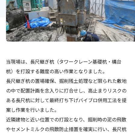
当現場は、長尺継ぎ杭（タワークレーン基礎杭・構台
杭）を打設する難度の高い作業となりました。
長尺継ぎ杭の置場確保、掘削残土処理など限られた敷地
の中で配置計画を念入りに打合せし、高止まりリスクの
ある長尺杭に対して最終打ち下げバイブロ併用工法を提
案し作業を行いました。
近隣建物と近い位置での打設となり、掘削時の泥の飛散
やセメントミルクの飛散防止措置を確実に行い、長尺杭